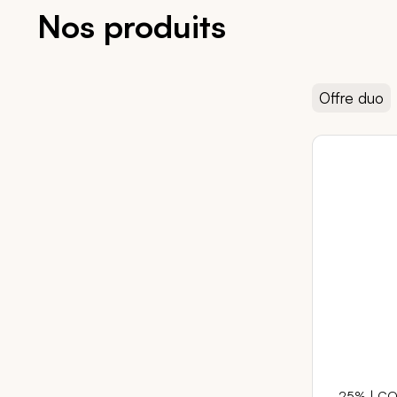
Nos produits
Offre duo
-25% | CO