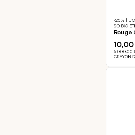
-25% | CO
SO BIO ET
Rouge à
10,00
5 000,00 
CRAYON D