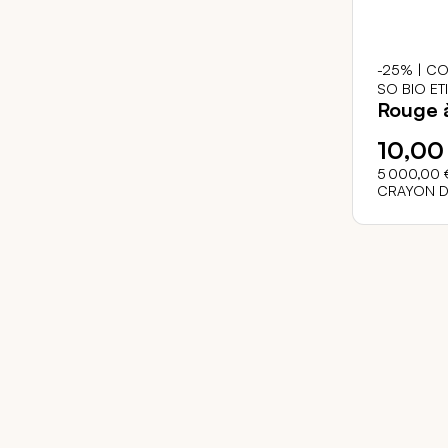
-25% | CO
SO BIO ET
Rouge à
10,00
5 000,00 
CRAYON D