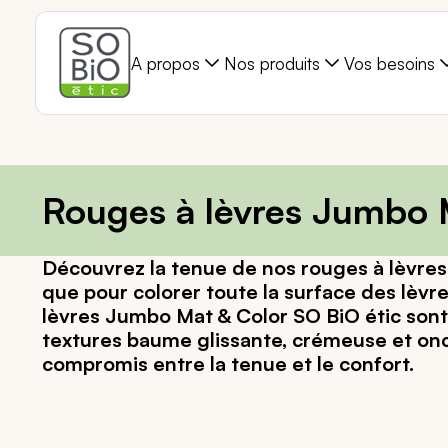
A propos
Nos produits
Vos besoins
Rouges à lèvres Jumbo 
Découvrez la tenue de nos rouges à lèvres
que pour colorer toute la surface des lèvr
lèvres Jumbo Mat & Color SO BiO étic sont
textures baume glissante, crémeuse et onct
compromis entre la tenue et le confort.