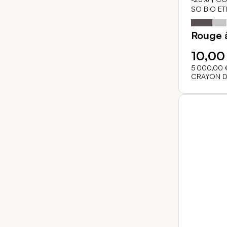
SO BIO ET
Notation:
Rouge à
10,00
5 000,00 
CRAYON D