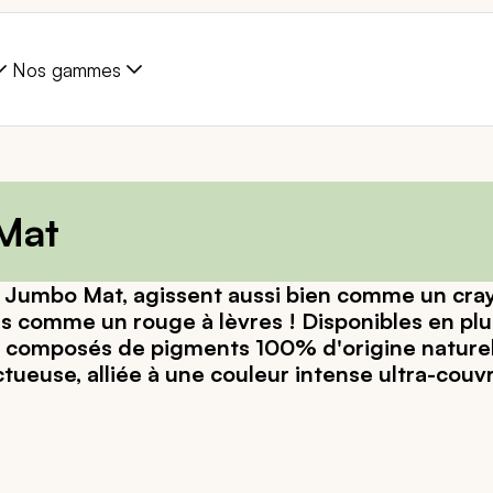
Nos gammes
Mat
 Jumbo Mat, agissent aussi bien comme un crayo
es comme un rouge à lèvres ! Disponibles en plus
 composés de pigments 100% d'origine naturelle.
ueuse, alliée à une couleur intense ultra-couvr