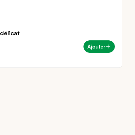
délicat
Ajouter