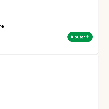
re
Ajouter