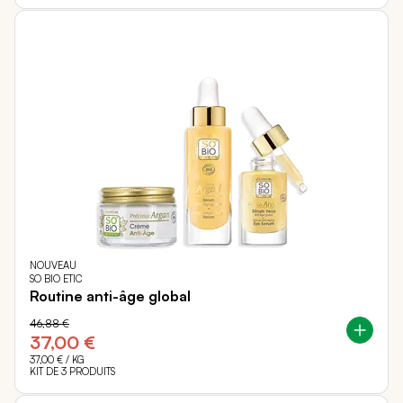
NOUVEAU
SO BIO ETIC
Routine anti-âge global
46,88 €
37,00 €
37,00 €
/ KG
KIT DE 3 PRODUITS