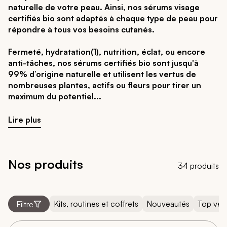
naturelle de votre peau. Ainsi, nos sérums visage
certifiés bio sont adaptés à chaque type de peau pour
répondre à tous vos besoins cutanés.
Fermeté, hydratation(1), nutrition, éclat, ou encore
anti-tâches, nos sérums certifiés bio sont jusqu'à
99% d’origine naturelle et utilisent les vertus de
nombreuses plantes, actifs ou fleurs pour tirer un
maximum du potentiel
Lire plus
Nos produits
34 produits
Kits, routines et coffrets
Nouveautés
Top ven
Filtre