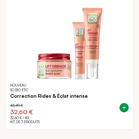
NOUVEAU
SO BIO ETIC
Correction Rides & Éclat intense
43,49 €
32,60 €
32,60 €
/ KG
KIT DE 3 PRODUITS