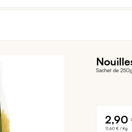
Nouill
Sachet de 250
2,90
11,60 €
/ Kg