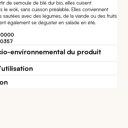
tir de semoule de blé dur bio, elles cuisent
s le wok, sans cuisson préalable. Elles conviennent
es sautées avec des légumes, de la viande ou des fruits
ent également se déguster en salade en été.
50000
10357
cio-environnemental du produit
utilisation
ion