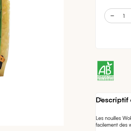
2 
Descriptif 
Les nouilles Wo
facilement des 