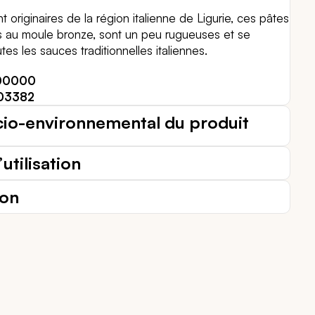
t originaires de la région italienne de Ligurie, ces pâtes
es au moule bronze, sont un peu rugueuses et se
tes les sauces traditionnelles italiennes.
00000
03382
cio-environnemental du produit
utilisation
ion