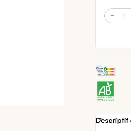
2 
Descriptif 