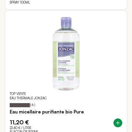
SPRAY 100ML
TOP VENTE
EAU THERMALE JONZAC
97
100
Notation:
% of
(
6
)
Eau micellaire purifiante bio Pure
11,20 €
22,40 €
/ LITRE
FLACON DE 500ML