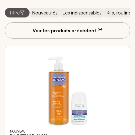
Filtre
Nouveautés
Les indispensables
Kits, routines
54
Voir les produits précédent
NOUVEAU